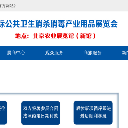
官方网站》
展商中心
观众服务
商旅服务
新